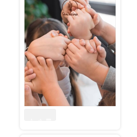
1
1
0