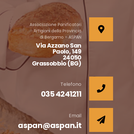
Associazione Panificatori
Artigiani della Provincia
di Bergamo - ASPAN
Via Azzano San
Paolo, 149
24050
Grassobbio (BG)
Telefono
035 4241211
Email
aspan@aspan.it