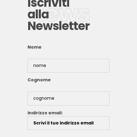
Iscriviti
News
alla
Newsletter
Nome
Cognome
Indirizzo email: