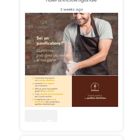
2 weeks ago
0
0
0