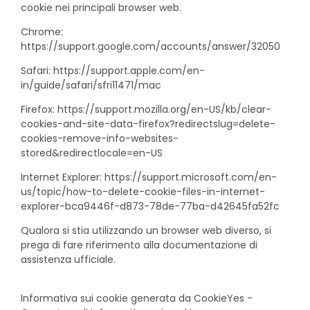
cookie nei principali browser web.
Chrome:
https://support.google.com/accounts/answer/32050
Safari:
https://support.apple.com/en-
in/guide/safari/sfri11471/mac
Firefox:
https://support.mozilla.org/en-US/kb/clear-
cookies-and-site-data-firefox?redirectslug=delete-
cookies-remove-info-websites-
stored&redirectlocale=en-US
Internet Explorer:
https://support.microsoft.com/en-
us/topic/how-to-delete-cookie-files-in-internet-
explorer-bca9446f-d873-78de-77ba-d42645fa52fc
Qualora si stia utilizzando un browser web diverso, si
prega di fare riferimento alla documentazione di
assistenza ufficiale.
Informativa sui cookie generata da
CookieYes -