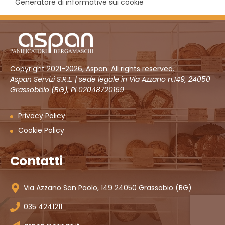
Generatore di informative sui cookie
Copyright 2021-2026, Aspan. All rights reserved.
Aspan Servizi S.R.L. | sede legale in Via Azzano n.149, 24050
Grassobbio (BG), PI 02048720169
Privacy Policy
Cookie Policy
Contatti
Via Azzano San Paolo, 149 24050 Grassobio (BG)
035 4241211