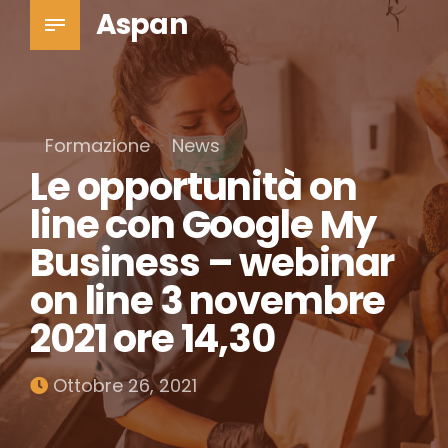
Aspan
Formazione
News
Le opportunità on
line con Google My
Business – webinar
on line 3 novembre
2021 ore 14,30
Ottobre 26, 2021