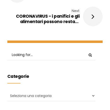
Next
CORONAVIRUS - i panifici e gli
alimentari possono restare
aperti - DPCM 11 marzo 2020 con
nuove restrizioni
Categorie