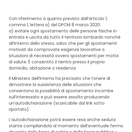
Con riferimento a quanto previsto dall’articolo 1,
comma 1, lettera a) del DPCM 8 marzo 2020:
a) evitare ogni spostamento delle persone fisiche in
entrata e uscita da tutto il territorio lombardo nonché
all’interno dello stesso, salvo che per gli spostamenti
motivati da comprovate esigenze lavorative o
situazioni di necessità ovvero spostamenti per motivi
di salute. È consentito il rientro presso il proprio
domicilio, abitazione o residenza
Il Ministero dell’Interno ha precisato che l’onere di
dimostrare la sussistenza delle situazioni che
consentono la possibilità di spostamento incombe
sull’interessato e può essere assolto producendo
un’autodichiarazione (scaricabile dal link sotto
riportato).
L’autodichiarazione potrà essere resa anche seduta
stante compilandola al momento dell’eventuale fermo
da parte delle Forze di polizia e della Forza pubblica, i