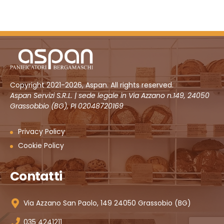
Copyright 2021-2026, Aspan. All rights reserved.
Aspan Servizi S.R.L. | sede legale in Via Azzano n.149, 24050
Grassobbio (BG), PI 02048720169
Privacy Policy
Cookie Policy
Contatti
Via Azzano San Paolo, 149 24050 Grassobio (BG)
035 4241211