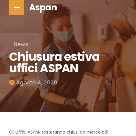
Aspan
News
Chiusura estiva
uffici ASPAN
Agosto 4, 2020
Gli uffici ASPAN resteranno chiusi da mercoledì