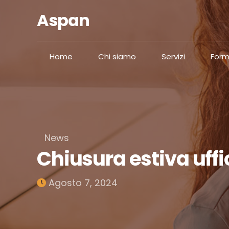
Aspan
Home
Chi siamo
Servizi
Form
News
Chiusura estiva uff
Agosto 7, 2024