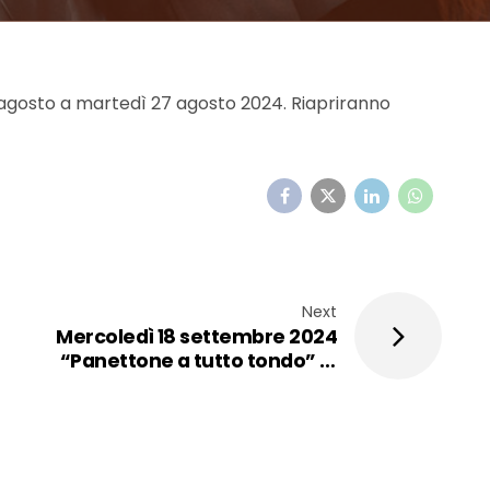
3 agosto a martedì 27 agosto 2024. Riapriranno
Next
Mercoledì 18 settembre 2024
“Panettone a tutto tondo” in
collaborazione con Puratos