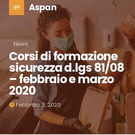
Aspan
News
Corsi di formazione
sicurezza d.lgs 81/08
– febbraio e marzo
2020
Febbraio 3, 2020