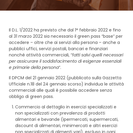
Il D.L. 1/2022 ha previsto che dal 1° febbraio 2022 e fino
al 31 marzo 2022 sia necessario il green pass “base” per
accedere – oltre che ai servizi alla persona – anche a
pubblici uffici, servizi postali, bancari e finanziari
nonché attività commerciali, “
fatti salvi quelli necessari
per assicurare il soddisfacimento di esigenze essenziali
e primarie della persona
”.
Il DPCM del 21 gennaio 2022 (pubblicato sulla Gazzetta
Ufficiale n.18 del 24 gennaio scorso) individua le attività
commerciali alle quali è possibile accedere senza
obbligo di green pass.
Commercio al dettaglio in esercizi specializzati e
non specializzati con prevalenza di prodotti
alimentari e bevande (ipermercati, supermercati,
discount di alimentari, minimercati e altri esercizi
non specializzati di alimenti vari),
escluso in ogni