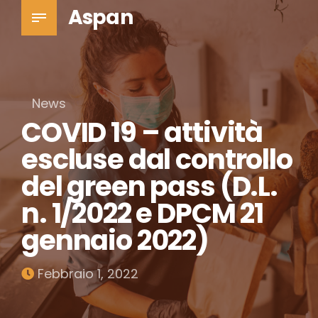
Aspan
News
COVID 19 – attività
escluse dal controllo
del green pass (D.L.
n. 1/2022 e DPCM 21
gennaio 2022)
Febbraio 1, 2022