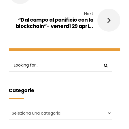
CONTROLLI SANITARI
Next
“Dal campo al panificio con la
blockchain”- venerdì 29 aprile
2002 in Regione Lombardia
Categorie