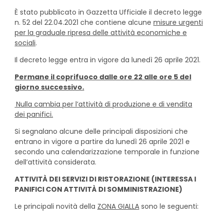
È stato pubblicato in Gazzetta Ufficiale il decreto legge
n. 52 del 22.04.2021 che contiene alcune
misure urgenti
per la graduale ripresa delle attività economiche e
sociali
.
Il decreto legge entra in vigore da lunedì 26 aprile 2021.
Permane il coprifuoco dalle ore 22 alle ore 5 del
giorno successivo.
Nulla cambia per l’attività di produzione e di vendita
dei panifici.
Si segnalano alcune delle principali disposizioni che
entrano in vigore a partire da lunedì 26 aprile 2021 e
secondo una calendarizzazione temporale in funzione
dell’attività considerata.
ATTIVITÀ DEI SERVIZI DI RISTORAZIONE (INTERESSA I
PANIFICI CON ATTIVITÀ DI SOMMINISTRAZIONE)
Le principali novità della
ZONA GIALLA
sono le seguenti: