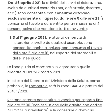
Dal 26 aprile 2021
: le attività dei servizi di ristorazione,
svolte da qualsiasi esercizio (bar, caffetterie, ristoranti,
ecc.) sono consentite con
consumo al tavolo
esclusivamente all’aperto, dalle ore 5 alle ore 22
(il
consumo al tavolo è consentito per un massimo di 4
persone, salvo che non siano tutti conviventi)
;
Dal 1° giugno 2021:
le attività dei servizi di
ristorazione, svolte da qualsiasi esercizio,
sono
consentite anche al chiuso, con consumo al tavolo,
dalle ore 5 alle ore 18
, nel rispetto dei protocolli e
delle linee guida.
Le linee guida al momento in vigore sono quelle
allegate al DPCM 2 marzo 2021.
In attesa del Decreto del Ministero della Salute, come
probabile, la
Lombardia
sarà in zona GIALLA a partire dal
26/04/2021.
Restano sempre consentite le vendite per
asporto fino
alle ore 22.00 (con esclusione delle attività con codice
ATECO 56.3 prevalente) e le consegne a domicilio