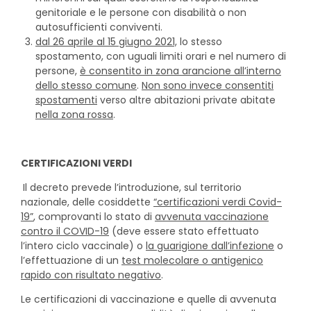
genitoriale e le persone con disabilità o non
autosufficienti conviventi.
dal 26 aprile al 15 giugno 2021,
lo stesso
spostamento, con uguali limiti orari e nel numero di
persone,
è consentito in zona arancione all’interno
dello stesso comune
.
Non sono invece consentiti
spostamenti
verso altre abitazioni private abitate
nella zona rossa
.
CERTIFICAZIONI VERDI
Il decreto prevede l’introduzione, sul territorio
nazionale, delle cosiddette
“certificazioni verdi Covid-
19”
, comprovanti lo stato di
avvenuta vaccinazione
contro il COVID-19
(deve essere stato effettuato
l’intero ciclo vaccinale) o
la guarigione dall’infezione
o
l’effettuazione di un
test molecolare o antigenico
rapido con risultato negativo
.
Le certificazioni di vaccinazione e quelle di avvenuta