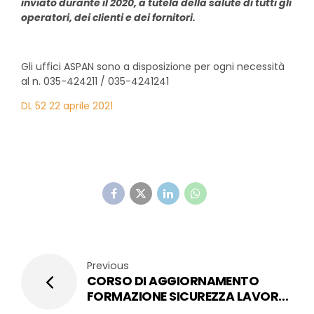
inviato durante il 2020, a tutela della salute di tutti gli
operatori, dei clienti e dei fornitori.
Gli uffici ASPAN sono a disposizione per ogni necessità
al n. 035-424211 / 035-4241241
DL 52 22 aprile 2021
Previous
CORSO DI AGGIORNAMENTO
FORMAZIONE SICUREZZA LAVORO
(1a parte) lunedì 26 aprile 2021