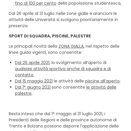
fino al 100 per cento
della popolazione studentesca,
Dal 26 aprile al 31 luglio nelle zone gialle e arancioni le
attività delle Università si svolgono prioritariamente in
presenza.
SPORT DI SQUADRA, PISCINE, PALESTRE
Le principali novità della
ZONA GIALLA
, nel rispetto delle
linee guida vigenti, sono consentite:
Dal 26 aprile 2021
, lo svolgimento all’aperto di
qualsiasi attività sportiva anche di squadra e di
contatto
;
Dal 15 maggio 2021
le attività delle
piscine all’aperto
;
Dal 1° giugno 2021
sono consentite
le attività delle
palestre
.
Resta inteso che dal 1° maggio al 31 luglio 2021, i
Presidenti delle Regioni e delle province autonome di
Trento e Bolzano possono disporre l’applicazione delle