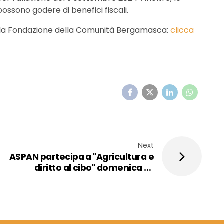
ossono godere di benefici fiscali.
 della Fondazione della Comunità Bergamasca:
clicca
Next
ASPAN partecipa a "Agricultura e
diritto al cibo" domenica 27
ottobre 2024