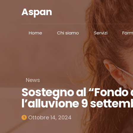
Aspan
Home
Chi siamo
Servizi
Form
News
Sostegno al “Fondo d
l’alluvione 9 settem
Ottobre 14, 2024