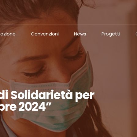
azione
Convenzioni
News
Progetti
i Solidarietà per
bre 2024”