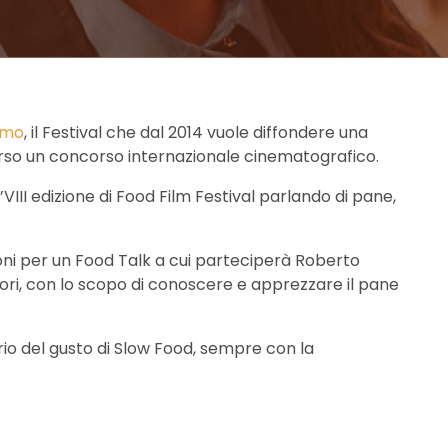
amo
, il Festival che dal 2014 vuole diffondere una
rso un concorso internazionale cinematografico.
VIII edizione di Food Film Festival parlando di pane,
ni per un Food Talk a cui parteciperà Roberto
tori, con lo scopo di conoscere e apprezzare il pane
torio del gusto di Slow Food, sempre con la