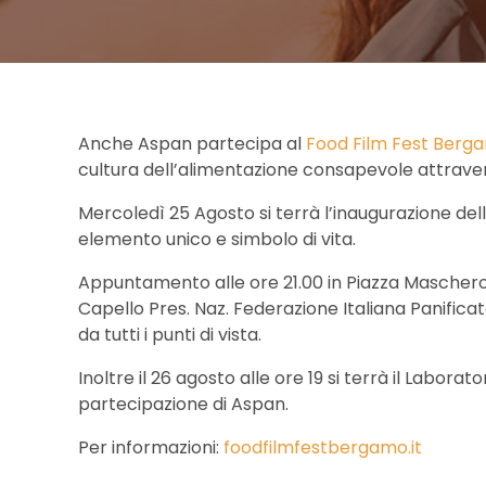
Anche Aspan partecipa al
Food Film Fest Berg
cultura dell’alimentazione consapevole attrave
Mercoledì 25 Agosto si terrà l’inaugurazione dell’
elemento unico e simbolo di vita.
Appuntamento alle ore 21.00 in Piazza Maschero
Capello Pres. Naz. Federazione Italiana Panifica
da tutti i punti di vista.
Inoltre il 26 agosto alle ore 19 si terrà il Labora
partecipazione di Aspan.
Per informazioni:
foodfilmfestbergamo.it