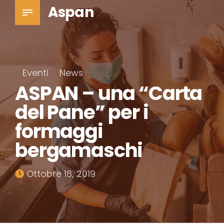
Aspan
Eventi
News
ASPAN – una “Carta
del Pane” per i
formaggi
bergamaschi
Ottobre 18, 2019