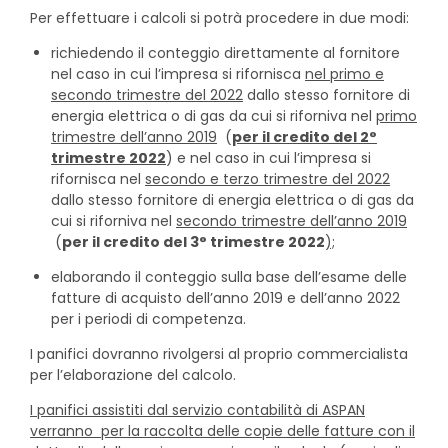
Per effettuare i calcoli si potrà procedere in due modi:
richiedendo il conteggio direttamente al fornitore
nel caso in cui l’impresa si rifornisca
nel primo e
secondo trimestre del 2022
dallo stesso fornitore di
energia elettrica o di gas da cui si riforniva nel
primo
trimestre dell’anno 2019
(
per il credito del 2°
trimestre 2022
) e nel caso in cui l’impresa si
rifornisca nel
secondo e terzo trimestre del 2022
dallo stesso fornitore di energia elettrica o di gas da
cui si riforniva nel
secondo trimestre dell’anno 2019
(
per il credito del 3° trimestre 2022
);
elaborando il conteggio sulla base dell’esame delle
fatture di acquisto dell’anno 2019 e dell’anno 2022
per i periodi di competenza.
I panifici dovranno rivolgersi al proprio commercialista
per l’elaborazione del calcolo.
I panifici assistiti dal servizio contabilità di ASPAN
verranno per la raccolta delle copie delle fatture con il