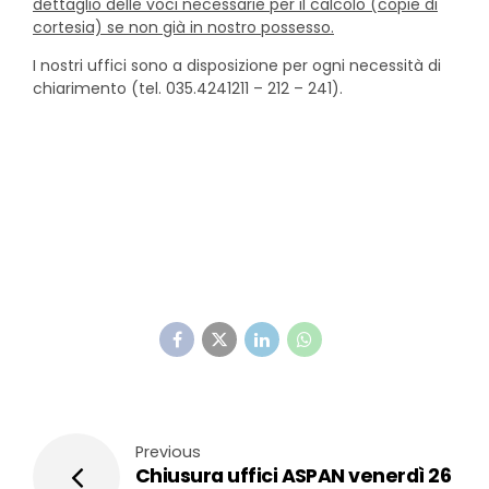
dettaglio delle voci necessarie per il calcolo (copie di
cortesia) se non già in nostro possesso.
I nostri uffici sono a disposizione per ogni necessità di
chiarimento (tel. 035.4241211 – 212 – 241).
Previous
Chiusura uffici ASPAN venerdì 26