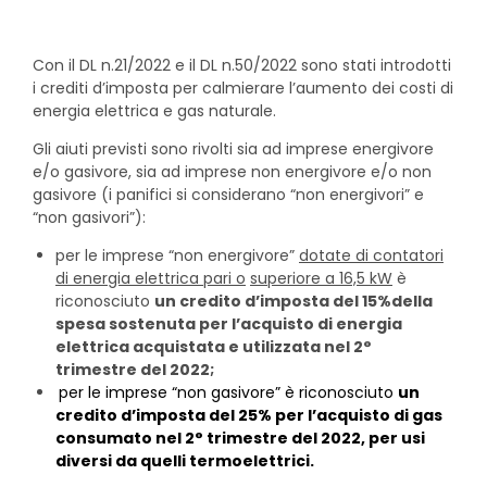
Con il DL n.21/2022 e il DL n.50/2022 sono stati introdotti
i crediti d’imposta per calmierare l’aumento dei costi di
energia elettrica e gas naturale.
Gli aiuti previsti sono rivolti sia ad imprese energivore
e/o gasivore, sia ad imprese non energivore e/o non
gasivore (i panifici si considerano “non energivori” e
“non gasivori”):
per le imprese “non energivore”
dotate di contatori
di energia elettrica pari o
superiore a 16,5 kW
è
riconosciuto
un credito d’imposta del 15%
della
spesa sostenuta per l’acquisto di energia
elettrica acquistata e utilizzata nel 2°
trimestre del 2022;
per le imprese “non gasivore” è riconosciuto
un
credito d’imposta del 25% per l’acquisto di gas
consumato nel 2° trimestre del 2022, per usi
diversi da quelli termoelettrici.