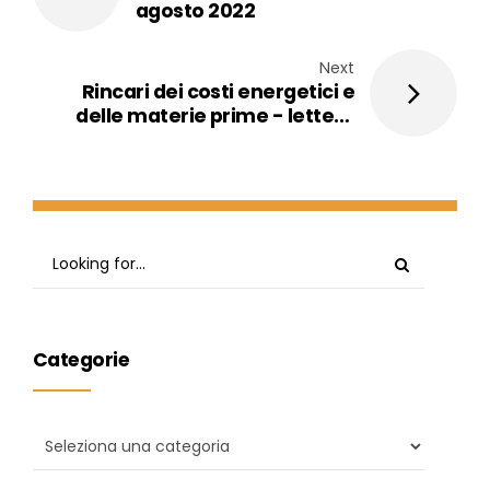
agosto 2022
Next
Rincari dei costi energetici e
delle materie prime - lettera
aperta della FIPPA alle Istituzioni
Categorie