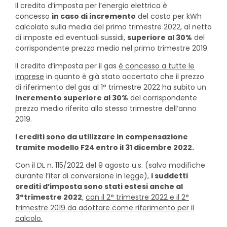
Il credito d’imposta per l’energia elettrica è
concesso
in caso di incremento
del costo per kWh
calcolato sulla media del primo trimestre 2022, al netto
di imposte ed eventuali sussidi,
superiore al 30%
del
corrispondente prezzo medio nel primo trimestre 2019.
Il credito d’imposta per il gas
è concesso a tutte le
imprese
in quanto è già stato accertato che il prezzo
di riferimento del gas al 1° trimestre 2022 ha subito un
incremento superiore al 30%
del corrispondente
prezzo medio riferito allo stesso trimestre dell’anno
2019.
I crediti sono da utilizzare in compensazione
tramite modello F24 entro il 31 dicembre 2022.
Con il DL n. 115/2022 del 9 agosto u.s. (salvo modifiche
durante l’iter di conversione in legge),
i suddetti
crediti d’imposta sono stati estesi anche al
3°trimestre 2022
,
con il 2° trimestre 2022 e il 2°
trimestre 2019 da adottare come riferimento per il
calcolo.