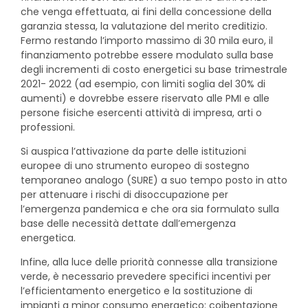
che venga effettuata, ai fini della concessione della
garanzia stessa, la valutazione del merito creditizio.
Fermo restando l’importo massimo di 30 mila euro, il
finanziamento potrebbe essere modulato sulla base
degli incrementi di costo energetici su base trimestrale
2021- 2022 (ad esempio, con limiti soglia del 30% di
aumenti) e dovrebbe essere riservato alle PMI e alle
persone fisiche esercenti attività di impresa, arti o
professioni.
Si auspica l’attivazione da parte delle istituzioni
europee di uno strumento europeo di sostegno
temporaneo analogo (SURE) a suo tempo posto in atto
per attenuare i rischi di disoccupazione per
l’emergenza pandemica e che ora sia formulato sulla
base delle necessità dettate dall’emergenza
energetica.
Infine, alla luce delle priorità connesse alla transizione
verde, è necessario prevedere specifici incentivi per
l’efficientamento energetico e la sostituzione di
impianti a minor consumo energetico: coibentazione