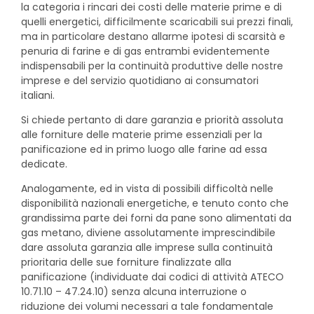
la categoria i rincari dei costi delle materie prime e di
quelli energetici, difficilmente scaricabili sui prezzi finali,
ma in particolare destano allarme ipotesi di scarsità e
penuria di farine e di gas entrambi evidentemente
indispensabili per la continuità produttive delle nostre
imprese e del servizio quotidiano ai consumatori
italiani.
Si chiede pertanto di dare garanzia e priorità assoluta
alle forniture delle materie prime essenziali per la
panificazione ed in primo luogo alle farine ad essa
dedicate.
Analogamente, ed in vista di possibili difficoltà nelle
disponibilità nazionali energetiche, e tenuto conto che
grandissima parte dei forni da pane sono alimentati da
gas metano, diviene assolutamente imprescindibile
dare assoluta garanzia alle imprese sulla continuità
prioritaria delle sue forniture finalizzate alla
panificazione (individuate dai codici di attività ATECO
10.71.10 – 47.24.10) senza alcuna interruzione o
riduzione dei volumi necessari a tale fondamentale