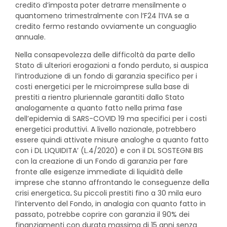
credito d’imposta poter detrarre mensilmente o
quantomeno trimestralmente con l’F24 l’IVA se a
credito fermo restando ovviamente un conguaglio
annuale.
Nella consapevolezza delle difficoltà da parte dello
Stato di ulteriori erogazioni a fondo perduto, si auspica
l’introduzione di un fondo di garanzia specifico per i
costi energetici per le microimprese sulla base di
prestiti a rientro pluriennale garantiti dallo Stato
analogamente a quanto fatto nella prima fase
dell’epidemia di SARS-COVID 19 ma specifici per i costi
energetici produttivi. A livello nazionale, potrebbero
essere quindi attivate misure analoghe a quanto fatto
con i DL LIQUIDITA’ (L.4/2020) e con il DL SOSTEGNI BIS
con la creazione di un Fondo di garanzia per fare
fronte alle esigenze immediate di liquidità delle
imprese che stanno affrontando le conseguenze della
crisi energetica
.
Su piccoli prestiti fino a 30 mila euro
l’intervento del Fondo, in analogia con quanto fatto in
passato, potrebbe coprire con garanzia il 90% dei
finanziamenti con durata massima di 15 anni senza