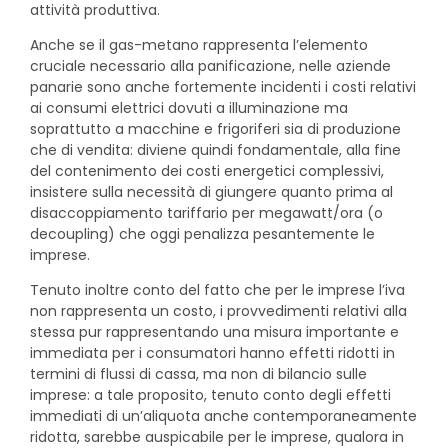
attività produttiva.
Anche se il gas-metano rappresenta l’elemento
cruciale necessario alla panificazione, nelle aziende
panarie sono anche fortemente incidenti i costi relativi
ai consumi elettrici dovuti a illuminazione ma
soprattutto a macchine e frigoriferi sia di produzione
che di vendita: diviene quindi fondamentale, alla fine
del contenimento dei costi energetici complessivi,
insistere sulla necessità di giungere quanto prima al
disaccoppiamento tariffario per megawatt/ora (o
decoupling) che oggi penalizza pesantemente le
imprese.
Tenuto inoltre conto del fatto che per le imprese l’iva
non rappresenta un costo, i provvedimenti relativi alla
stessa pur rappresentando una misura importante e
immediata per i consumatori hanno effetti ridotti in
termini di flussi di cassa, ma non di bilancio sulle
imprese: a tale proposito, tenuto conto degli effetti
immediati di un’aliquota anche contemporaneamente
ridotta, sarebbe auspicabile per le imprese, qualora in