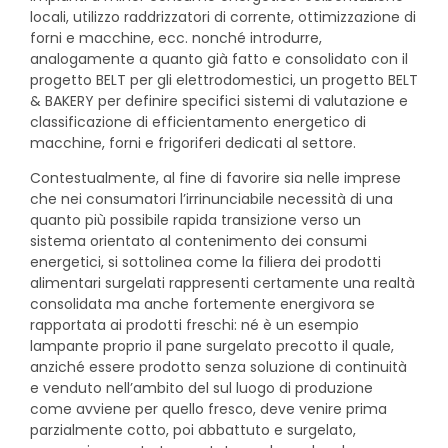
locali, utilizzo raddrizzatori di corrente, ottimizzazione di
forni e macchine, ecc. nonché introdurre,
analogamente a quanto già fatto e consolidato con il
progetto BELT per gli elettrodomestici, un progetto BELT
& BAKERY per definire specifici sistemi di valutazione e
classificazione di efficientamento energetico di
macchine, forni e frigoriferi dedicati al settore.
Contestualmente, al fine di favorire sia nelle imprese
che nei consumatori l’irrinunciabile necessità di una
quanto più possibile rapida transizione verso un
sistema orientato al contenimento dei consumi
energetici, si sottolinea come la filiera dei prodotti
alimentari surgelati rappresenti certamente una realtà
consolidata ma anche fortemente energivora se
rapportata ai prodotti freschi: né è un esempio
lampante proprio il pane surgelato precotto il quale,
anziché essere prodotto senza soluzione di continuità
e venduto nell’ambito del sul luogo di produzione
come avviene per quello fresco, deve venire prima
parzialmente cotto, poi abbattuto e surgelato,